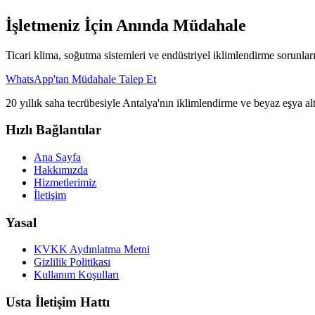
İşletmeniz İçin Anında Müdahale
Ticari klima, soğutma sistemleri ve endüstriyel iklimlendirme sorunlar
WhatsApp'tan Müdahale Talep Et
20 yıllık saha tecrübesiyle Antalya'nın iklimlendirme ve beyaz eşya al
Hızlı Bağlantılar
Ana Sayfa
Hakkımızda
Hizmetlerimiz
İletişim
Yasal
KVKK Aydınlatma Metni
Gizlilik Politikası
Kullanım Koşulları
Usta İletişim Hattı