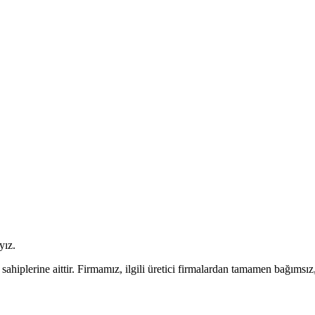
yız.
plerine aittir. Firmamız, ilgili üretici firmalardan tamamen bağımsız,