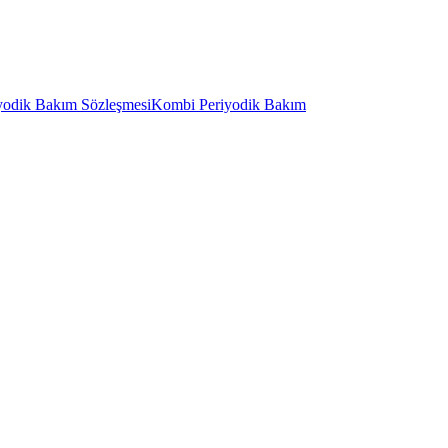
yodik Bakım Sözleşmesi
Kombi Periyodik Bakım