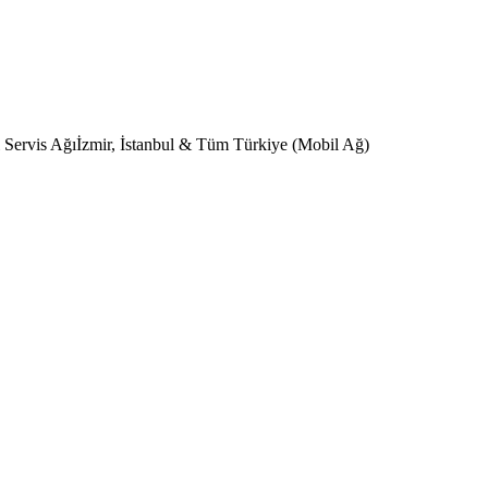
 Servis Ağı
İzmir, İstanbul & Tüm Türkiye (Mobil Ağ)