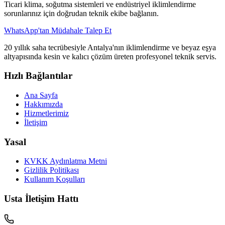
Ticari klima, soğutma sistemleri ve endüstriyel iklimlendirme
sorunlarınız için doğrudan teknik ekibe bağlanın.
WhatsApp'tan Müdahale Talep Et
20 yıllık saha tecrübesiyle Antalya'nın iklimlendirme ve beyaz eşya
altyapısında kesin ve kalıcı çözüm üreten profesyonel teknik servis.
Hızlı Bağlantılar
Ana Sayfa
Hakkımızda
Hizmetlerimiz
İletişim
Yasal
KVKK Aydınlatma Metni
Gizlilik Politikası
Kullanım Koşulları
Usta İletişim Hattı