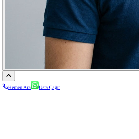
Hemen Ara
Usta Çağır