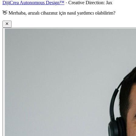
DijiCrea Autonomous Design™
· Creative Direction: Jax
👋
Merhaba, arızalı cihazınız için nasıl yardımcı olabilirim?