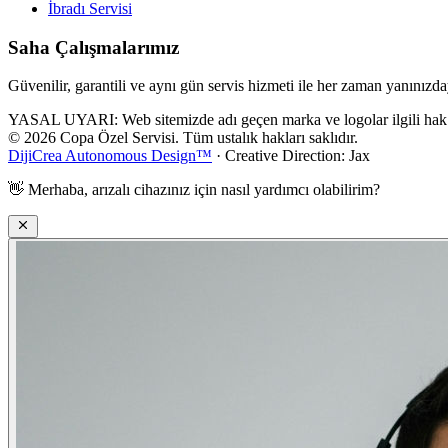
İbradı
Servisi
Saha Çalışmalarımız
Güvenilir, garantili ve aynı gün servis hizmeti ile her zaman yanınızda
YASAL UYARI: Web sitemizde adı geçen marka ve logolar ilgili hak sahi
© 2026 Copa Özel Servisi. Tüm ustalık hakları saklıdır.
DijiCrea Autonomous Design™
· Creative Direction: Jax
👋
Merhaba, arızalı cihazınız için nasıl yardımcı olabilirim?