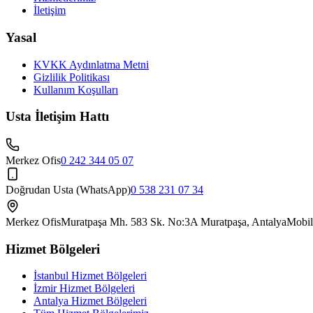
İletişim
Yasal
KVKK Aydınlatma Metni
Gizlilik Politikası
Kullanım Koşulları
Usta İletişim Hattı
Merkez Ofis
0 242 344 05 07
Doğrudan Usta (WhatsApp)
0 538 231 07 34
Merkez Ofis
Muratpaşa Mh. 583 Sk. No:3A Muratpaşa, Antalya
Mobil
Hizmet Bölgeleri
İstanbul Hizmet Bölgeleri
İzmir Hizmet Bölgeleri
Antalya Hizmet Bölgeleri