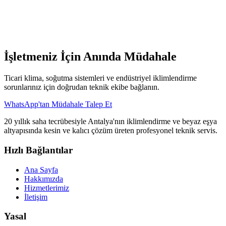
Tamir sonrası garanti veriyor musunuz?
İşletmeniz İçin Anında Müdahale
Ticari klima, soğutma sistemleri ve endüstriyel iklimlendirme
sorunlarınız için doğrudan teknik ekibe bağlanın.
WhatsApp'tan Müdahale Talep Et
20 yıllık saha tecrübesiyle Antalya'nın iklimlendirme ve beyaz eşya
altyapısında kesin ve kalıcı çözüm üreten profesyonel teknik servis.
Hızlı Bağlantılar
Ana Sayfa
Hakkımızda
Hizmetlerimiz
İletişim
Yasal