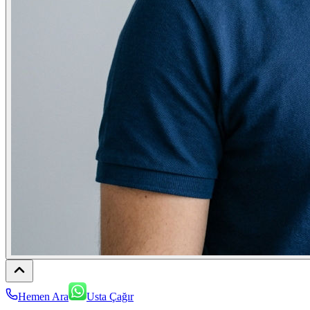
Hemen Ara
Usta Çağır