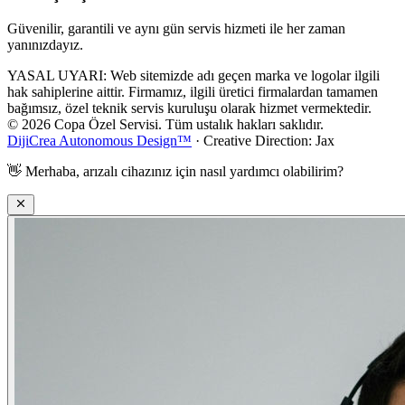
Güvenilir, garantili ve aynı gün servis hizmeti ile her zaman
yanınızdayız.
YASAL UYARI: Web sitemizde adı geçen marka ve logolar ilgili
hak sahiplerine aittir. Firmamız, ilgili üretici firmalardan tamamen
bağımsız, özel teknik servis kuruluşu olarak hizmet vermektedir.
© 2026 Copa Özel Servisi. Tüm ustalık hakları saklıdır.
DijiCrea Autonomous Design™
· Creative Direction: Jax
👋
Merhaba, arızalı cihazınız için nasıl yardımcı olabilirim?