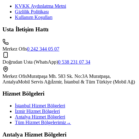
KVKK Aydınlatma Metni
Gizlilik Politikası
Kullanım Koşulları
Usta İletişim Hattı
Merkez Ofis
0 242 344 05 07
Doğrudan Usta (WhatsApp)
0 538 231 07 34
Merkez Ofis
Muratpaşa Mh. 583 Sk. No:3A Muratpaşa,
Antalya
Mobil Servis Ağı
İzmir, İstanbul & Tüm Türkiye (Mobil Ağ)
Hizmet Bölgeleri
İstanbul Hizmet Bölgeleri
İzmir Hizmet Bölgeleri
Antalya Hizmet Bölgeleri
Tüm Hizmet Bölgelerimiz
→
Antalya Hizmet Bölgeleri