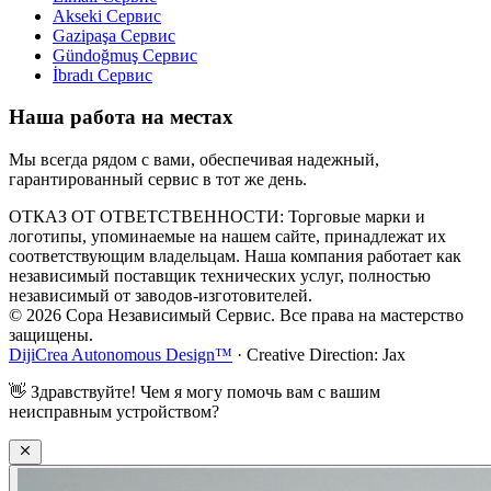
Akseki
Сервис
Gazipaşa
Сервис
Gündoğmuş
Сервис
İbradı
Сервис
Наша работа на местах
Мы всегда рядом с вами, обеспечивая надежный,
гарантированный сервис в тот же день.
ОТКАЗ ОТ ОТВЕТСТВЕННОСТИ: Торговые марки и
логотипы, упоминаемые на нашем сайте, принадлежат их
соответствующим владельцам. Наша компания работает как
независимый поставщик технических услуг, полностью
независимый от заводов-изготовителей.
© 2026 Copa Независимый Сервис. Все права на мастерство
защищены.
DijiCrea Autonomous Design™
· Creative Direction: Jax
👋
Здравствуйте! Чем я могу помочь вам с вашим
неисправным устройством?