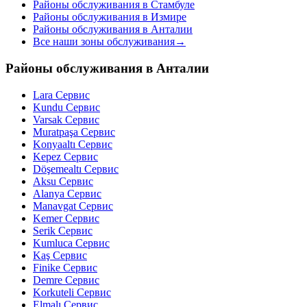
Районы обслуживания в Стамбуле
Районы обслуживания в Измире
Районы обслуживания в Анталии
Все наши зоны обслуживания
→
Районы обслуживания в Анталии
Lara
Сервис
Kundu
Сервис
Varsak
Сервис
Muratpaşa
Сервис
Konyaaltı
Сервис
Kepez
Сервис
Döşemealtı
Сервис
Aksu
Сервис
Alanya
Сервис
Manavgat
Сервис
Kemer
Сервис
Serik
Сервис
Kumluca
Сервис
Kaş
Сервис
Finike
Сервис
Demre
Сервис
Korkuteli
Сервис
Elmalı
Сервис