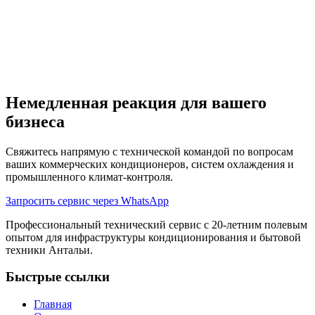
Kızılağaç.
Ремонт каких устройств и брендов вы выполняете?
Когда вы приедете после отправки запроса?
Немедленная реакция для вашего
бизнеса
Свяжитесь напрямую с технической командой по вопросам
ваших коммерческих кондиционеров, систем охлаждения и
промышленного климат-контроля.
Запросить сервис через WhatsApp
Профессиональный технический сервис с 20-летним полевым
опытом для инфраструктуры кондиционирования и бытовой
техники Антальи.
Быстрые ссылки
Главная