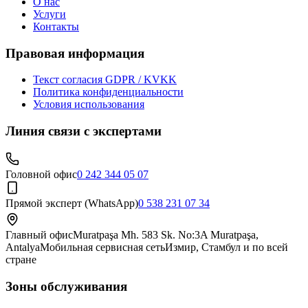
О нас
Услуги
Контакты
Правовая информация
Текст согласия GDPR / KVKK
Политика конфиденциальности
Условия использования
Линия связи с экспертами
Головной офис
0 242 344 05 07
Прямой эксперт (WhatsApp)
0 538 231 07 34
Главный офис
Muratpaşa Mh. 583 Sk. No:3A Muratpaşa,
Antalya
Мобильная сервисная сеть
Измир, Стамбул и по всей
стране
Зоны обслуживания