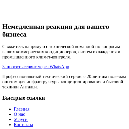
Когда вы приедете после отправки запроса?
Немедленная реакция для вашего
бизнеса
Свяжитесь напрямую с технической командой по вопросам
ваших коммерческих кондиционеров, систем охлаждения и
промышленного климат-контроля.
Запросить сервис через WhatsApp
Профессиональный технический сервис с 20-летним полевым
опытом для инфраструктуры кондиционирования и бытовой
техники Антальи.
Быстрые ссылки
Главная
О нас
Услуги
Контакты