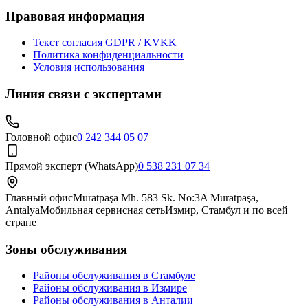
Правовая информация
Текст согласия GDPR / KVKK
Политика конфиденциальности
Условия использования
Линия связи с экспертами
Головной офис
0 242 344 05 07
Прямой эксперт (WhatsApp)
0 538 231 07 34
Главный офис
Muratpaşa Mh. 583 Sk. No:3A Muratpaşa,
Antalya
Мобильная сервисная сеть
Измир, Стамбул и по всей
стране
Зоны обслуживания
Районы обслуживания в Стамбуле
Районы обслуживания в Измире
Районы обслуживания в Анталии