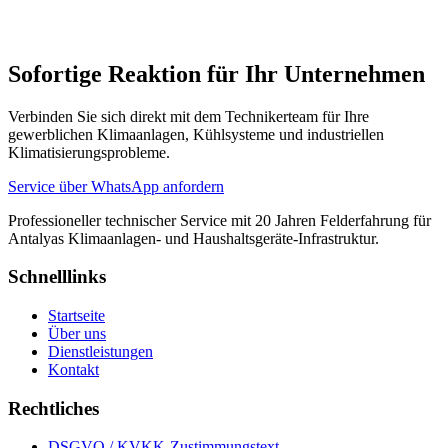
Wann kommen Sie nach meiner Serviceanfrage?
Sofortige Reaktion für Ihr Unternehmen
Verbinden Sie sich direkt mit dem Technikerteam für Ihre
gewerblichen Klimaanlagen, Kühlsysteme und industriellen
Klimatisierungsprobleme.
Service über WhatsApp anfordern
Professioneller technischer Service mit 20 Jahren Felderfahrung für
Antalyas Klimaanlagen- und Haushaltsgeräte-Infrastruktur.
Schnelllinks
Startseite
Über uns
Dienstleistungen
Kontakt
Rechtliches
DSGVO / KVKK-Zustimmungstext