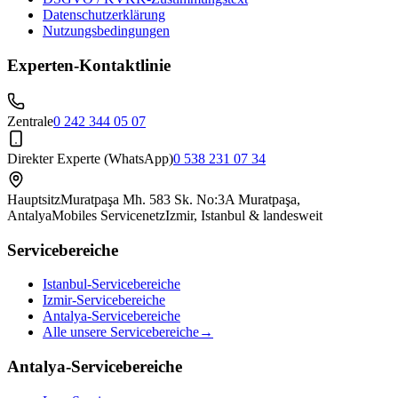
Datenschutzerklärung
Nutzungsbedingungen
Experten-Kontaktlinie
Zentrale
0 242 344 05 07
Direkter Experte (WhatsApp)
0 538 231 07 34
Hauptsitz
Muratpaşa Mh. 583 Sk. No:3A Muratpaşa,
Antalya
Mobiles Servicenetz
Izmir, Istanbul & landesweit
Servicebereiche
Istanbul-Servicebereiche
Izmir-Servicebereiche
Antalya-Servicebereiche
Alle unsere Servicebereiche
→
Antalya-Servicebereiche