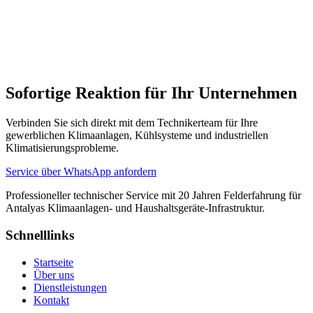
Sind die verwendeten Chigo-Ersatzteile original?
Bieten Sie nach der Reparatur eine Garantie an?
Sofortige Reaktion für Ihr Unternehmen
Verbinden Sie sich direkt mit dem Technikerteam für Ihre
gewerblichen Klimaanlagen, Kühlsysteme und industriellen
Klimatisierungsprobleme.
Service über WhatsApp anfordern
Professioneller technischer Service mit 20 Jahren Felderfahrung für
Antalyas Klimaanlagen- und Haushaltsgeräte-Infrastruktur.
Schnelllinks
Startseite
Über uns
Dienstleistungen
Kontakt