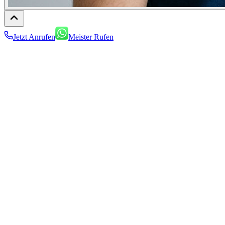
Jetzt Anrufen
Meister Rufen