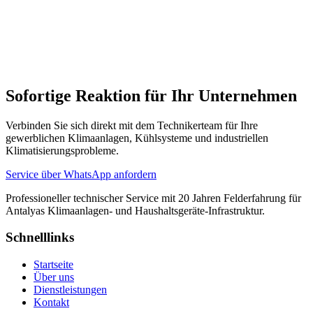
Welche Geräte und Marken reparieren Sie?
Wann kommen Sie nach meiner Serviceanfrage?
Sofortige Reaktion für Ihr Unternehmen
Verbinden Sie sich direkt mit dem Technikerteam für Ihre
gewerblichen Klimaanlagen, Kühlsysteme und industriellen
Klimatisierungsprobleme.
Service über WhatsApp anfordern
Professioneller technischer Service mit 20 Jahren Felderfahrung für
Antalyas Klimaanlagen- und Haushaltsgeräte-Infrastruktur.
Schnelllinks
Startseite
Über uns
Dienstleistungen
Kontakt