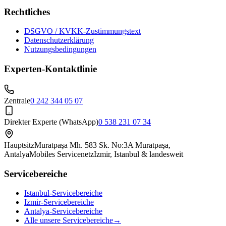
Rechtliches
DSGVO / KVKK-Zustimmungstext
Datenschutzerklärung
Nutzungsbedingungen
Experten-Kontaktlinie
Zentrale
0 242 344 05 07
Direkter Experte (WhatsApp)
0 538 231 07 34
Hauptsitz
Muratpaşa Mh. 583 Sk. No:3A Muratpaşa,
Antalya
Mobiles Servicenetz
Izmir, Istanbul & landesweit
Servicebereiche
Istanbul-Servicebereiche
Izmir-Servicebereiche
Antalya-Servicebereiche
Alle unsere Servicebereiche
→