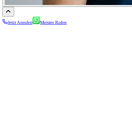
Jetzt Anrufen
Meister Rufen